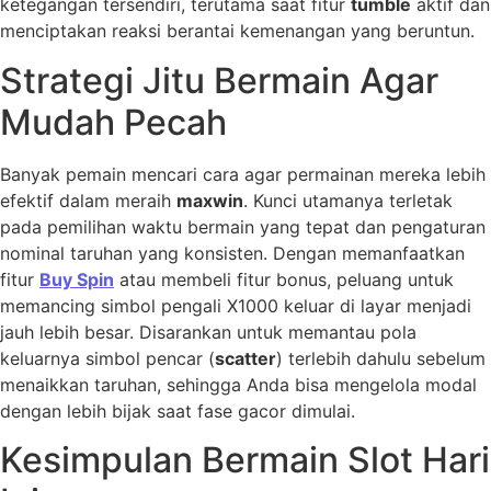
ketegangan tersendiri, terutama saat fitur
tumble
aktif dan
menciptakan reaksi berantai kemenangan yang beruntun.
Strategi Jitu Bermain Agar
Mudah Pecah
Banyak pemain mencari cara agar permainan mereka lebih
efektif dalam meraih
maxwin
. Kunci utamanya terletak
pada pemilihan waktu bermain yang tepat dan pengaturan
nominal taruhan yang konsisten. Dengan memanfaatkan
fitur
Buy Spin
atau membeli fitur bonus, peluang untuk
memancing simbol pengali X1000 keluar di layar menjadi
jauh lebih besar. Disarankan untuk memantau pola
keluarnya simbol pencar (
scatter
) terlebih dahulu sebelum
menaikkan taruhan, sehingga Anda bisa mengelola modal
dengan lebih bijak saat fase gacor dimulai.
Kesimpulan Bermain Slot Hari